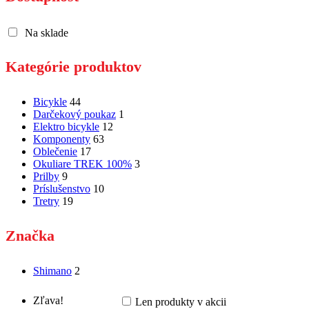
Na sklade
Kategórie produktov
Bicykle
44
Darčekový poukaz
1
Elektro bicykle
12
Komponenty
63
Oblečenie
17
Okuliare TREK 100%
3
Prilby
9
Príslušenstvo
10
Tretry
19
Značka
Shimano
2
Zľava!
Len produkty v akcii