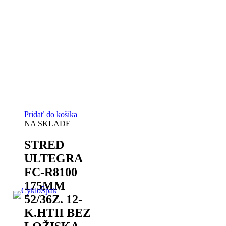
Pridať do košíka
NA SKLADE
STRED
ULTEGRA
FC-R8100
175MM
52/36Z. 12-
K.HTII BEZ