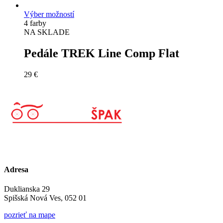
Výber možností
4 farby
NA SKLADE
Pedále TREK Line Comp Flat
29
€
Adresa
Duklianska 29
Spišská Nová Ves, 052 01
pozrieť na mape