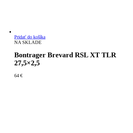
Pridať do košíka
NA SKLADE
Bontrager Brevard RSL XT TLR
27,5×2,5
64
€