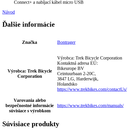
Connect+ a nabíjací kábel micro USB
Návod
Ďalšie informácie
Značka
Bontrager
Výrobca: Trek Bicycle Corporation
Kontaktná adresa EÚ:
Bikeurope BV
Výrobca: Trek Bicycle
Ceintuurbaan 2-20C,
Corporation
3847 LG, Harderwijk,
Holandsko
https://www.trekbikes.com/contactUs/
Varovania alebo
bezpečnostné informácie
https://www.trekbikes.com/manuals/
súvisiace s výrobkom
Súvisiace produkty