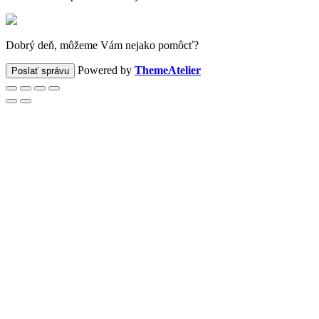
Dobrý deň, môžeme Vám nejako pomôcť?
Powered by
ThemeAtelier
Poslať správu