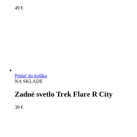
49
€
Pridať do košíka
NA SKLADE
Zadné svetlo Trek Flare R City
39
€