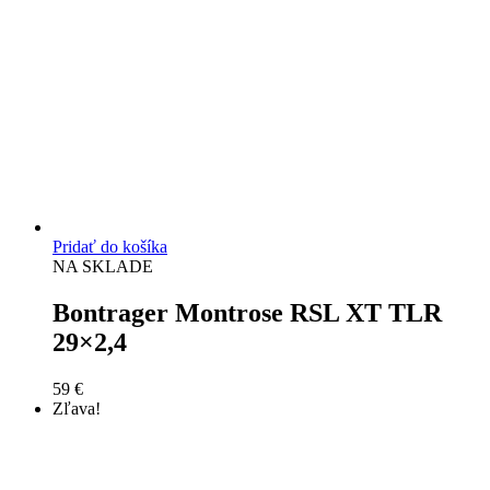
Pridať do košíka
NA SKLADE
Bontrager Montrose RSL XT TLR
29×2,4
59
€
Zľava!