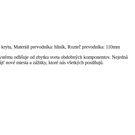
krytu, Materiál prevodníka: hliník, Rozteč prevodníka: 110mm
systému odlišuje od zbytku sveta obdobných komponentov. Nejedná
 nové miesta a zážitky, ktoré nás všetkých posilňujú.