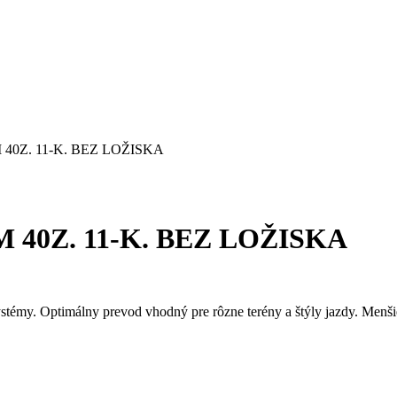
40Z. 11-K. BEZ LOŽISKA
 40Z. 11-K. BEZ LOŽISKA
ystémy. Optimálny prevod vhodný pre rôzne terény a štýly jazdy. Menš