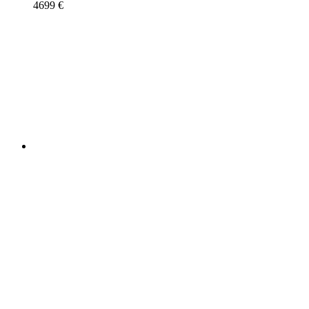
4699
€