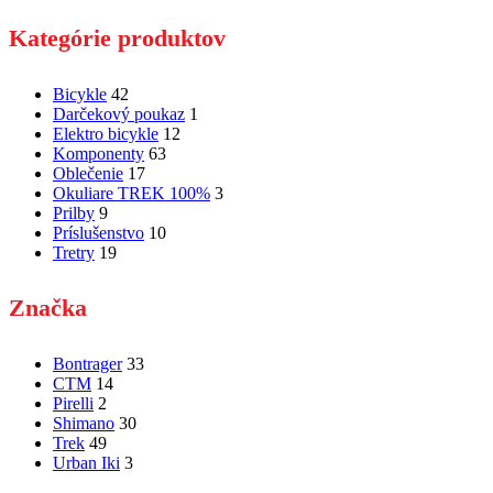
Kategórie produktov
Bicykle
42
Darčekový poukaz
1
Elektro bicykle
12
Komponenty
63
Oblečenie
17
Okuliare TREK 100%
3
Prilby
9
Príslušenstvo
10
Tretry
19
Značka
Bontrager
33
CTM
14
Pirelli
2
Shimano
30
Trek
49
Urban Iki
3