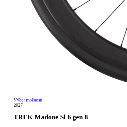
Výber možností
2027
TREK Madone Sl 6 gen 8