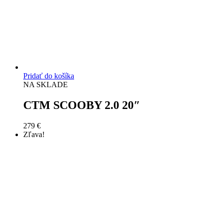
Pridať do košíka
NA SKLADE
CTM SCOOBY 2.0 20″
279
€
Zľava!