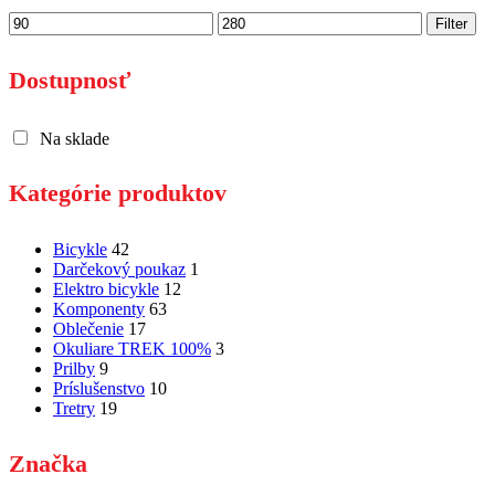
Minimálna
Maximálna
Filter
cena
cena
Dostupnosť
Na sklade
Kategórie produktov
Bicykle
42
Darčekový poukaz
1
Elektro bicykle
12
Komponenty
63
Oblečenie
17
Okuliare TREK 100%
3
Prilby
9
Príslušenstvo
10
Tretry
19
Značka