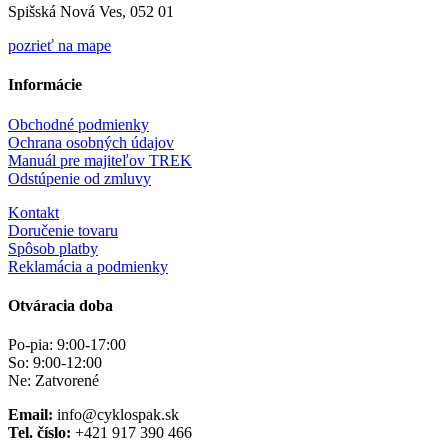
Spišská Nová Ves, 052 01
pozrieť na mape
Informácie
Obchodné podmienky
Ochrana osobných údajov
Manuál pre majiteľov TREK
Odstúpenie od zmluvy
Kontakt
Doručenie tovaru
Spôsob platby
Reklamácia a podmienky
Otváracia doba
Po-pia: 9:00-17:00
So: 9:00-12:00
Ne: Zatvorené
Email:
info@cyklospak.sk
Tel. číslo:
+421 917 390 466